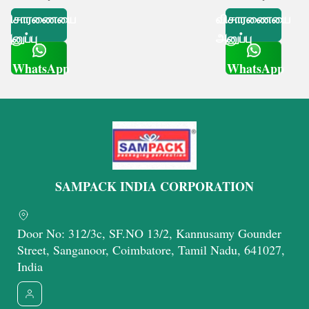
விசாரணையை
விசாரணையை
அனுப்பு
அனுப்பு
WhatsApp
WhatsApp
Get Latest Price
Get Latest Price
SAMPACK INDIA CORPORATION
Door No: 312/3c, SF.NO 13/2, Kannusamy Gounder
Street, Sanganoor, Coimbatore, Tamil Nadu, 641027,
India