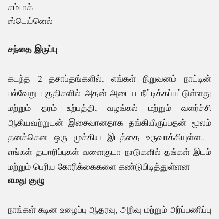
சம்பாக்
ஸ்டெய்னெல்
சந்தை இருப்பு
கடந்த 2 தசாப்தங்களில், எங்கள் நிறுவனம் நாட்டின்
பல்வேறு பகுதிகளில் அதன் அடைய நீட்டிக்கப்பட்டுள்ளது
மற்றும் தரம் உற்பத்தி, வழங்கல் மற்றும் வளர்ச்சி
ஆகியவற்றுடன் இசைவானதாக தங்கியிருப்பதன் மூலம்
தனக்கென ஒரு முக்கிய இடத்தை உருவாக்கியுள்ளது.
எங்கள் தயாரிப்புகள் வளைகுடா நாடுகளில் தங்கள் இடம்
.
மற்றும் பெரிய கோரிக்கைகளை கண்டுபிடித்துள்ளன
எமது குழு
நாங்கள் கடின உழைப்பு ஆதரவு, அறிவு மற்றும் அர்ப்பணிப்பு