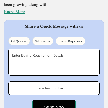
been growing along with
Know More
Share a Quick Message with us
Get Quotation
Get Price List
Discuss Requirement
Enter Buying Requirement Details
கைபேசி number