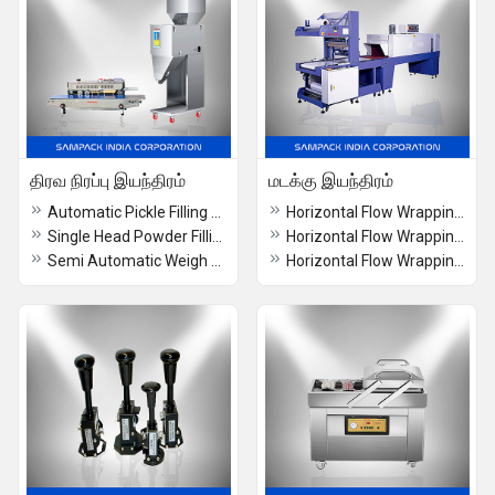
திரவ நிரப்பு இயந்திரம்
மடக்கு இயந்திரம்
Automatic Pickle Filling Machine
Horizontal Flow Wrapping Machine in Chennai
Single Head Powder Filling Machine
Horizontal Flow Wrapping Machine in Bangalore
Semi Automatic Weigh Filler Machine
Horizontal Flow Wrapping Machine in Cochin