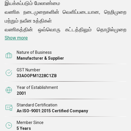
இயக்கப்படும் மேலாண்மை
வணிக நடைமுறைகளின் வெளிப்படையான, நெறிமுறை
மற்றும் நவீன உத்திகள்
வணிகத்தின் ஒவ்வொரு கட்டத்திலும் தொழில்முறை
மற்றும் காலமற்ற தன்மை
Show more
Nature of Business
Manufacturer & Supplier
GST Number
33AOOPM1228C1ZB
Year of Establishment
2001
Standard Certification
An ISO-9001:2015 Certified Company
Member Since
5 Years