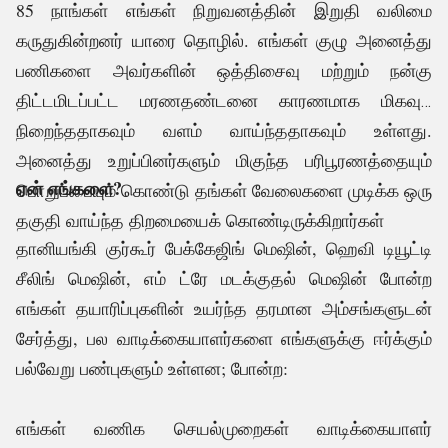
85 நாங்கள் எங்கள் நிறுவனத்தின் இறுதி வலிமை
கருதுகின்றனர் யாரை தொழில். எங்கள் குழு அனைத்து
பணிகளை அவர்களின் ஒத்திசைவு மற்றும் நன்கு
திட்டமிடப்பட்ட மரணதண்டனை காரணமாக மிகவும்
நிறைந்ததாகவும் வளம் வாய்ந்ததாகவும் உள்ளது.
.
அனைத்து உறுப்பினர்களும் மிகுந்த பரிபூரணத்தையும்
ஏன் எங்களை?
பொறுப்பையும் கொண்டு தங்கள் வேலைகளை முடிக்க ஒரு
தகுதி வாய்ந்த திறமையைக் கொண்டிருக்கிறார்கள்
தானியங்கி குர்கூர் பேக்கேஜிங் மெஷின், ஹெவி டியூட்டி
சீலிங் மெஷின், எம் ட்ரே மடக்குதல் மெஷின் போன்ற
எங்கள் தயாரிப்புகளின் உயர்ந்த தரமான அம்சங்களுடன்
சேர்த்து, பல வாடிக்கையாளர்களை எங்களுக்கு ஈர்க்கும்
பல்வேறு பண்புகளும் உள்ளன; போன்ற:
எங்கள் வணிக செயல்முறைகள் வாடிக்கையாளர்