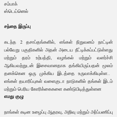
சம்பாக்
ஸ்டெய்னெல்
சந்தை இருப்பு
கடந்த 2 தசாப்தங்களில், எங்கள் நிறுவனம் நாட்டின்
பல்வேறு பகுதிகளில் அதன் அடைய நீட்டிக்கப்பட்டுள்ளது
மற்றும் தரம் உற்பத்தி, வழங்கல் மற்றும் வளர்ச்சி
ஆகியவற்றுடன் இசைவானதாக தங்கியிருப்பதன் மூலம்
தனக்கென ஒரு முக்கிய இடத்தை உருவாக்கியுள்ளது.
எங்கள் தயாரிப்புகள் வளைகுடா நாடுகளில் தங்கள் இடம்
.
மற்றும் பெரிய கோரிக்கைகளை கண்டுபிடித்துள்ளன
எமது குழு
நாங்கள் கடின உழைப்பு ஆதரவு, அறிவு மற்றும் அர்ப்பணிப்பு