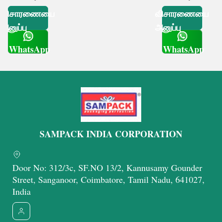
விசாரணையை
விசாரணையை
அனுப்பு
அனுப்பு
WhatsApp
WhatsApp
Get Latest Price
Get Latest Price
SAMPACK INDIA CORPORATION
Door No: 312/3c, SF.NO 13/2, Kannusamy Gounder
Street, Sanganoor, Coimbatore, Tamil Nadu, 641027,
India