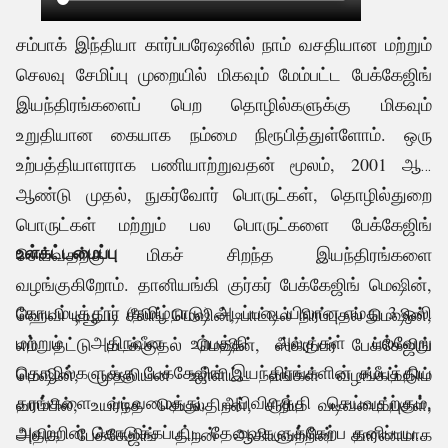
சம்பாக் இந்தியா கார்ப்பரேஷனில் நாம் வசதியான மற்றும்
செலவு சேமிப்பு முறையில் மிகவும் மேம்பட்ட பேக்கேஜிங்
இயந்திரங்களைப் பெற தொழில்களுக்கு மிகவும்
உறுதியான கையாக நம்மை நிரூபித்துள்ளோம். ஒரு
உற்பத்தியாளராக பணியாற்றுவதன் மூலம், 2001 ஆம்
ஆண்டு முதல், நுகர்வோர் பொருட்கள், தொழில்துறை
.
பொருட்கள் மற்றும் பல பொருட்களை பேக்கேஜிங்
உள்கட்டமைப்பு
செய்வதற்கு மிகச் சிறந்த இயந்திரங்களை
வழங்குகிறோம். தானியங்கி குர்கர் பேக்கேஜிங் மெஷின்,
கோயம்புத்தூர் (தமிழ்நாடு) அடிப்படையிலான எமது 3 ஒலி
ஹெவி டியூட்டி சீலிங் மெஷின், பாட்டில் நிரப்புதல் மெஷின்,
மற்றும் அதிநவீன உற்பத்தி அலகுகள் பல்வேறு
எம் தட்டு மடக்குதல் மெஷின், ஸ்க்ரப்பர் பேக்கேஜிங்
தொழில்களுக்கு பேக்கேஜிங் இயந்திரங்களின் சமீபத்திய
மெஷின், முதலியன உள்ளிட்ட எங்கள் வழங்கப்படும்
தரங்களை வடிவமைத்து, அபிவிருத்தி செய்வதற்கும்,
வரம்பில், உயர்ந்த செயல்திறன், சிறிய வடிவமைப்புகள்,
அவற்றின் கொடுக்கப்பட்ட தேவைகளுக்கேற்ப தனிப்பயன்
அதிக பேக்கேஜிங் திறன் ஆகியவற்றின் காரணமாக