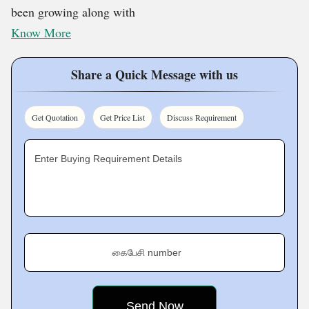
been growing along with
Know More
Share a Quick Message with us
Get Quotation
Get Price List
Discuss Requirement
Enter Buying Requirement Details
கைபேசி number