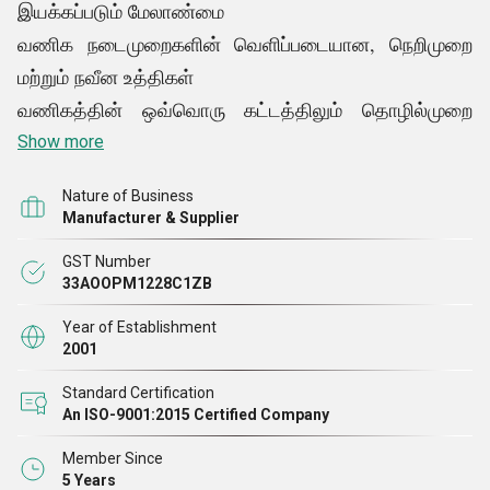
இயக்கப்படும் மேலாண்மை
வணிக நடைமுறைகளின் வெளிப்படையான, நெறிமுறை
மற்றும் நவீன உத்திகள்
வணிகத்தின் ஒவ்வொரு கட்டத்திலும் தொழில்முறை
மற்றும் காலமற்ற தன்மை
Show more
Nature of Business
Manufacturer & Supplier
GST Number
33AOOPM1228C1ZB
Year of Establishment
2001
Standard Certification
An ISO-9001:2015 Certified Company
Member Since
5 Years