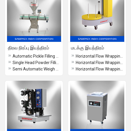
திரவ நிரப்பு இயந்திரம்
மடக்கு இயந்திரம்
Automatic Pickle Filling Machine
Horizontal Flow Wrapping Machine in Bangalore
Single Head Powder Filling Machine
Horizontal Flow Wrapping Machine in Cochin
Semi Automatic Weigh Filler Machine
Horizontal Flow Wrapping Machine in Chennai