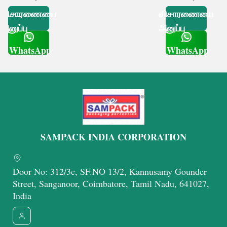
விசாரணையை
விசாரணையை
அனுப்பு
அனுப்பு
WhatsApp
WhatsApp
Get Latest Price
Get Latest Price
SAMPACK INDIA CORPORATION
Door No: 312/3c, SF.NO 13/2, Kannusamy Gounder
Street, Sanganoor, Coimbatore, Tamil Nadu, 641027,
India