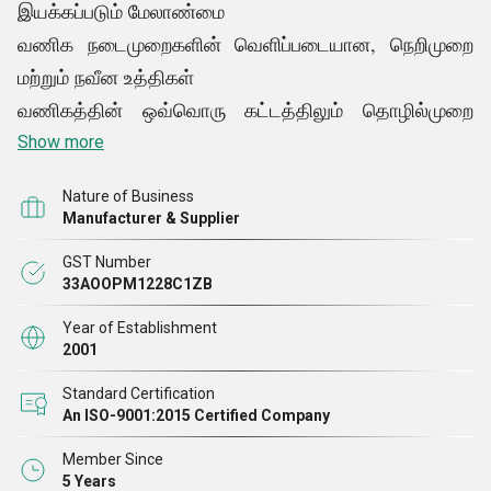
இயக்கப்படும் மேலாண்மை
வணிக நடைமுறைகளின் வெளிப்படையான, நெறிமுறை
மற்றும் நவீன உத்திகள்
வணிகத்தின் ஒவ்வொரு கட்டத்திலும் தொழில்முறை
மற்றும் காலமற்ற தன்மை
Show more
Nature of Business
Manufacturer & Supplier
GST Number
33AOOPM1228C1ZB
Year of Establishment
2001
Standard Certification
An ISO-9001:2015 Certified Company
Member Since
5 Years