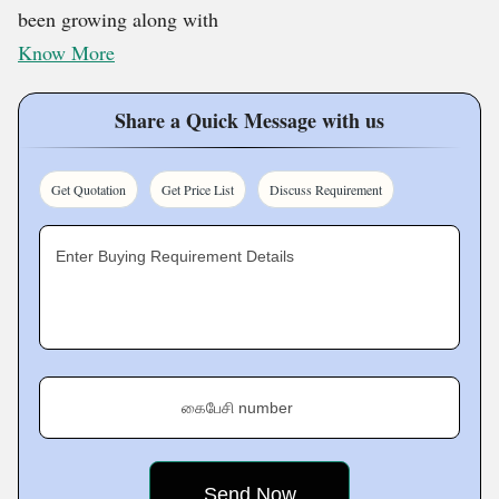
been growing along with
Know More
Share a Quick Message with us
Get Quotation
Get Price List
Discuss Requirement
Enter Buying Requirement Details
கைபேசி number