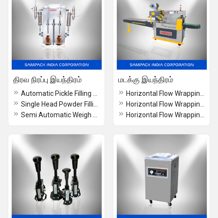
திரவ நிரப்பு இயந்திரம்
மடக்கு இயந்திரம்
Automatic Pickle Filling Machine
Horizontal Flow Wrapping Machine in Bangalore
Single Head Powder Filling Machine
Horizontal Flow Wrapping Machine in Chennai
Semi Automatic Weigh Filler Machine
Horizontal Flow Wrapping Machine in Cochin