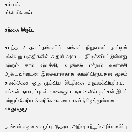
சம்பாக்
ஸ்டெய்னெல்
சந்தை இருப்பு
கடந்த 2 தசாப்தங்களில், எங்கள் நிறுவனம் நாட்டின்
பல்வேறு பகுதிகளில் அதன் அடைய நீட்டிக்கப்பட்டுள்ளது
மற்றும் தரம் உற்பத்தி, வழங்கல் மற்றும் வளர்ச்சி
ஆகியவற்றுடன் இசைவானதாக தங்கியிருப்பதன் மூலம்
தனக்கென ஒரு முக்கிய இடத்தை உருவாக்கியுள்ளது.
எங்கள் தயாரிப்புகள் வளைகுடா நாடுகளில் தங்கள் இடம்
.
மற்றும் பெரிய கோரிக்கைகளை கண்டுபிடித்துள்ளன
எமது குழு
நாங்கள் கடின உழைப்பு ஆதரவு, அறிவு மற்றும் அர்ப்பணிப்பு